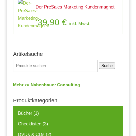
Der PreSales Marketing Kundenmagnet
39,90
€
inkl. Mwst.
Artikelsuche
Suche
Mehr zu Nabenhauer Consulting
Produktkategorien
Bücher
(1)
Checklisten
(3)
DVDs & CDs
(2)