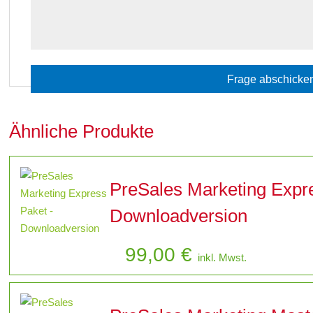
Ähnliche Produkte
PreSales Marketing Expr
Downloadversion
99,00
€
inkl. Mwst.