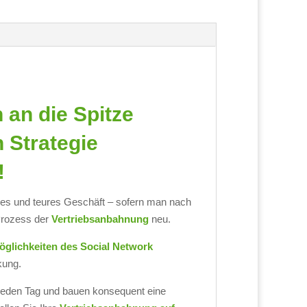
 an die Spitze
n Strategie
!
 und teures Geschäft – sofern man nach
Prozess der
Vertriebsanbahnung
neu.
öglichkeiten des Social Network
kung.
jeden Tag und bauen konsequent eine