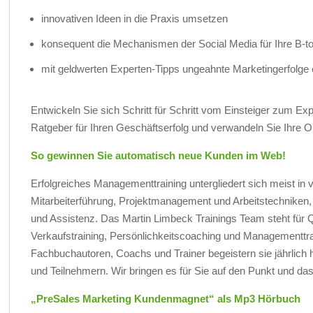
innovativen Ideen in die Praxis umsetzen
konsequent die Mechanismen der Social Media für Ihre B-
mit geldwerten Experten-Tipps ungeahnte Marketingerfolge 
Entwickeln Sie sich Schritt für Schritt vom Einsteiger zum Ex
Ratgeber für Ihren Geschäftserfolg und verwandeln Sie Ihre O
So gewinnen Sie automatisch neue Kunden im Web!
Erfolgreiches Managementtraining untergliedert sich meist i
Mitarbeiterführung, Projektmanagement und Arbeitstechniken,
und Assistenz. Das Martin Limbeck Trainings Team steht für 
Verkaufstraining, Persönlichkeitscoaching und Managementtrai
Fachbuchautoren, Coachs und Trainer begeistern sie jährlich
und Teilnehmern. Wir bringen es für Sie auf den Punkt und das 
„PreSales Marketing Kundenmagnet“ als Mp3 Hörbuch