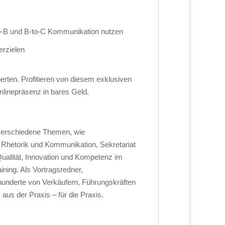
to-B und B-to-C Kommunikation nutzen
erzielen
perten. Profitieren von diesem exklusiven
nlinepräsenz in bares Geld.
n verschiedene Themen, wie
 Rhetorik und Kommunikation, Sekretariat
Qualität, Innovation und Kompetenz im
ning. Als Vortragsredner,
 hunderte von Verkäufern, Führungskräften
aus der Praxis – für die Praxis.