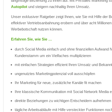
langfristige Beziehung zu ihnen auf. Mit PreSales Marketing st
Autopilot
und steigern nachhaltig Ihren Umsatz.
Unser exklusiver Ratgeber zeigt Ihnen, wie Sie mit Hilfe de
effektiver Vertriebsanbahnung erobern und über acht Millionen
Werbebotschaft nutzen können.
Erfahren Sie, wie Sie …
durch Social Media einfach und ohne finanziellen Aufwand
Kundenstamm um ein Vielfaches multiplizieren
mit einfachen Strategien effizient Ihren Umsatz und Bekannt
ungenutztes Marketingpotenzial voll ausschöpfen
Ihr Marketing für neue, zusätzliche Kanäle fit machen
Ihre klassische Kommunikation mit Social Network Media e
direkte Beziehungen zu wichtigen Entscheidern aufnehmen u
tägliche Arbeitsabläufe mit Hilfe versteckter Funktionen noch