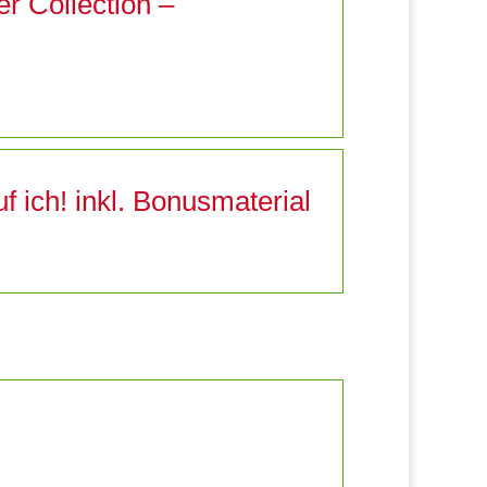
r Collection –
f ich! inkl. Bonusmaterial